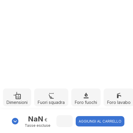
Dimensioni
Fuori squadra
Foro fuochi
Foro lavabo
NaN
€
AGGIUNGI AL CARRELLO
Tasse escluse